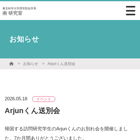
東京科学大学理学院化学系
南 研究室
お知らせ
お知らせ
Arjunくん送別会
2026.05.18
イベント
Arjunくん送別会
帰国する訪問研究学生のArjunくんのお別れ会を開催しまし
た。7か月間ありがとうございました。