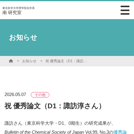
東京科学大学理学院化学系
南 研究室
お知らせ
お知らせ
祝 優秀論文（D1：諏訪淳さん）
2026.05.07
その他
祝 優秀論文（D1：諏訪淳さん）
諏訪さん（東京科学大学・D1、0期生）の研究成果が、
Bulletin of the Chemical Society of Japan
Vol.99, No.3の
優秀論