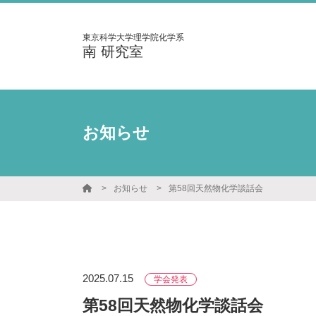
東京科学大学理学院化学系
南 研究室
お知らせ
お知らせ
第58回天然物化学談話会
2025.07.15
学会発表
第58回天然物化学談話会