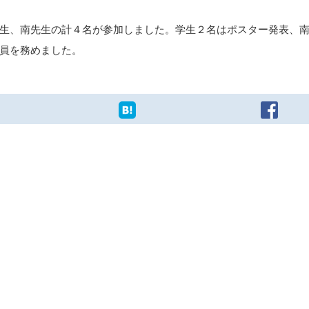
生、南先生の計４名が参加しました。学生２名はポスター発表、
員を務めました。